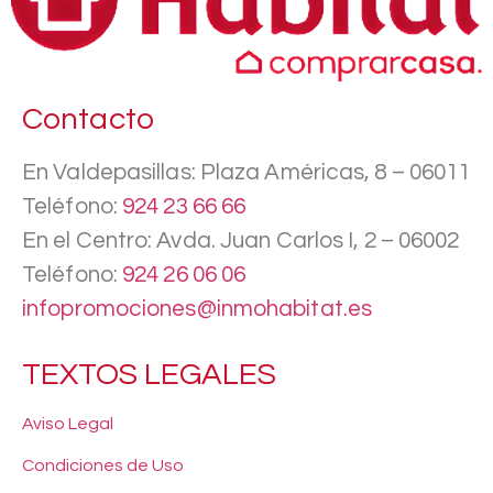
Contacto
En Valdepasillas: Plaza Américas, 8 – 06011
Teléfono:
924 23 66 66
En el Centro: Avda. Juan Carlos I, 2 – 06002
Teléfono:
924 26 06 06
infopromociones@inmohabitat.es
TEXTOS LEGALES
Aviso Legal
Condiciones de Uso