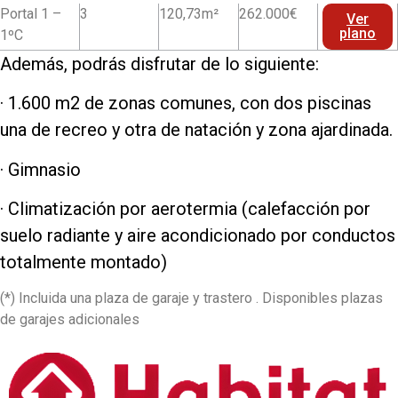
Portal 1 –
3
120,73m²
262.000€
Ver
plano
1ºC
Además, podrás disfrutar de lo siguiente:
· 1.600 m2 de zonas comunes, con dos piscinas
una de recreo y otra de natación y zona ajardinada.
· Gimnasio
· Climatización por aerotermia (calefacción por
suelo radiante y aire acondicionado por conductos
totalmente montado)
(*) Incluida una plaza de garaje y trastero . Disponibles plazas
de garajes adicionales